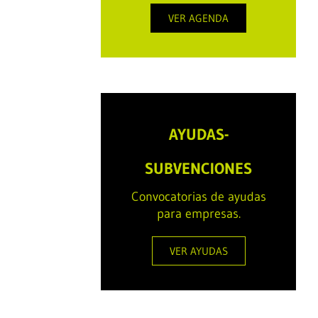
VER AGENDA
AYUDAS-
SUBVENCIONES
Convocatorias de ayudas
para empresas.
VER AYUDAS