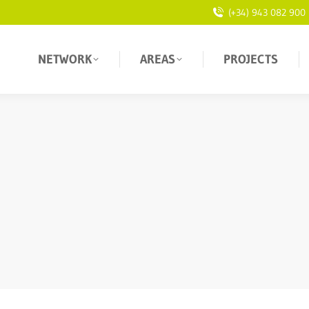
(+34) 943 082 900
NETWORK
AREAS
PROJECTS