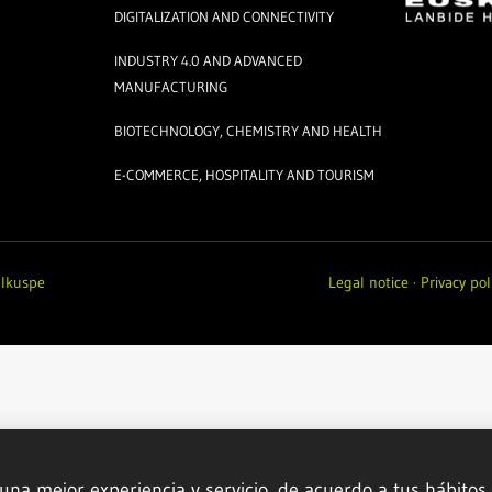
DIGITALIZATION AND CONNECTIVITY
INDUSTRY 4.0 AND ADVANCED
MANUFACTURING
BIOTECHNOLOGY, CHEMISTRY AND HEALTH
E-COMMERCE, HOSPITALITY AND TOURISM
y
Ikuspe
Legal notice
·
Privacy pol
 una mejor experiencia y servicio, de acuerdo a tus hábitos