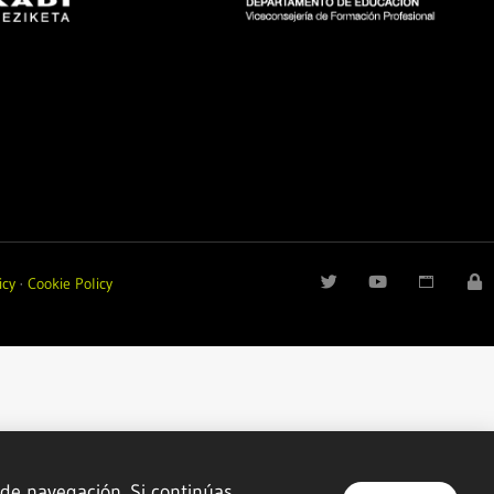
icy
·
Cookie Policy
 de navegación. Si continúas