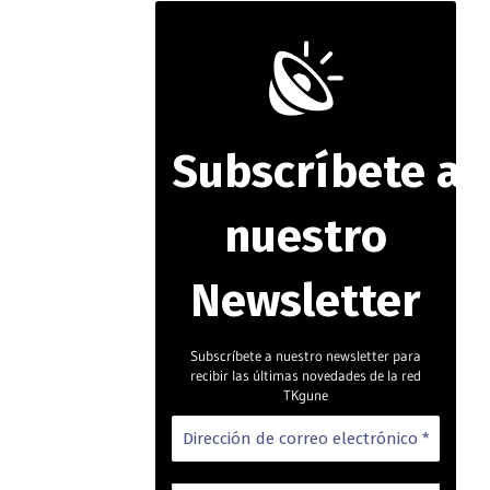
Subscríbete
a
nuestro
Newsletter
Subscríbete a nuestro newsletter para
recibir las últimas novedades de la red
TKgune