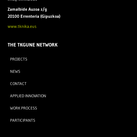
Zamal
bide Auzoa z/g
20100 Errenteria (Gipuzkoa)
www.tknika.eus
THE TKGUNE NETWORK
PROJECTS
NEWS
CONTACT
APPLIED INNOVATION
WORK PROCESS
PARTICIPANTS