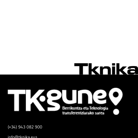
(+34) 943 082 900
info@tknika.eus