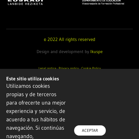
© 2022 All rights reserved
Design and development by
Ikuspe
Legal notice
·
Privacy policy
·
Cookie Policy
Este sitio utiliza cookies
Utilizamos cookies
propias y de terceros
para ofrecerte una mejor
experiencia y servicio, de
acuerdo a tus hábitos de
navegación. Si continúas
ACEPTAR
navegando,