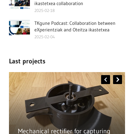
ikastetxea collaboration
2025-02-18
TKgune Podcast: Collaboration between
eXperientziak and Oteitza ikastetxea
2025-02-04
Last projects
Mechanical rectifier for capturing