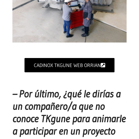
CADINOX TKGUNE WEB ORRIAN
– Por último,
¿qué le dirías a
un compañero/a que no
conoce TKgune para animarle
a participar en un proyecto