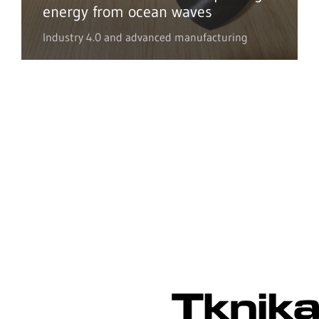
energy from ocean waves
Industry 4.0 and advanced manufacturing