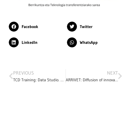
Facebook
Twitter
LinkedIn
WhatsApp
PREVIOUS
NEXT
TCD Training: Data Studio. Real application from Politeknika Ikastegia TXORIERRI in a multinational company
ARRIVET: Diffusion of innovation in VET – Interview with Unai Ziarsolo and Jone Etxebeste