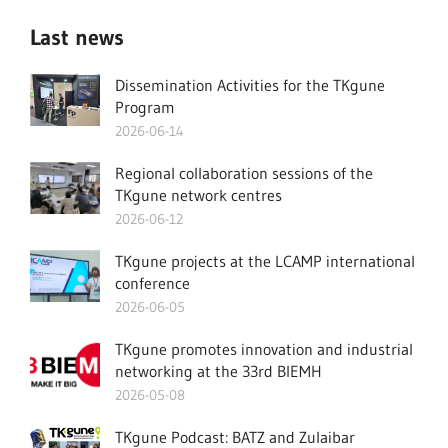
Last news
Dissemination Activities for the TKgune
Program
2026-06-14
Regional collaboration sessions of the
TKgune network centres
2026-06-12
TKgune projects at the LCAMP international
conference
2026-06-05
TKgune promotes innovation and industrial
networking at the 33rd BIEMH
2026-05-08
TKgune Podcast: BATZ and Zulaibar