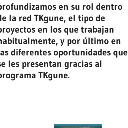
profundizamos en su rol dentro
de la red TKgune, el tipo de
proyectos en los que trabajan
habitualmente, y por último en
las diferentes oportunidades que
se les presentan gracias al
programa TKgune.