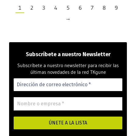
1
2
3
4
5
6
7
8
9
→
Subscríbete
a nuestro Newsletter
Subscríbete a nuestro newsletter para recibir las
últimas novedades de la red TKgune