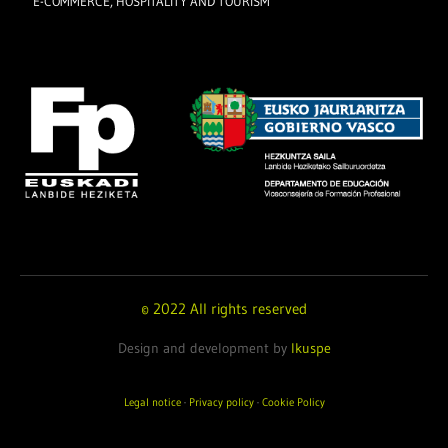
E-COMMERCE, HOSPITALITY AND TOURISM
© 2022 All rights reserved
Design and development by
Ikuspe
Legal notice
·
Privacy policy
·
Cookie Policy