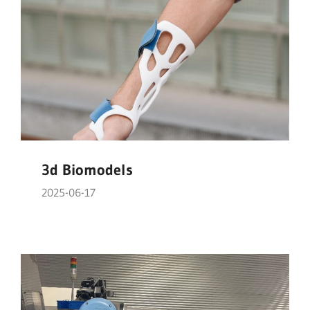
3d Biomodels
2025-06-17