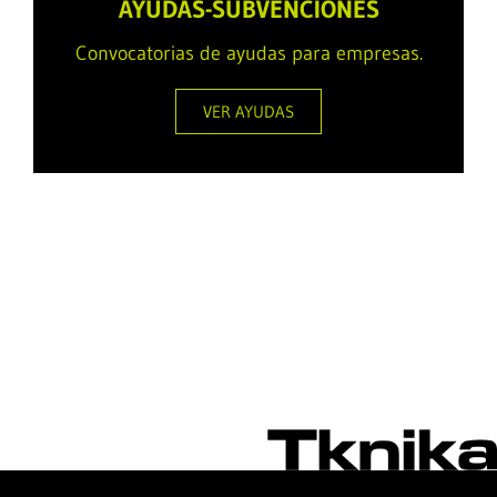
AYUDAS-SUBVENCIONES
Convocatorias de ayudas para empresas.
VER AYUDAS